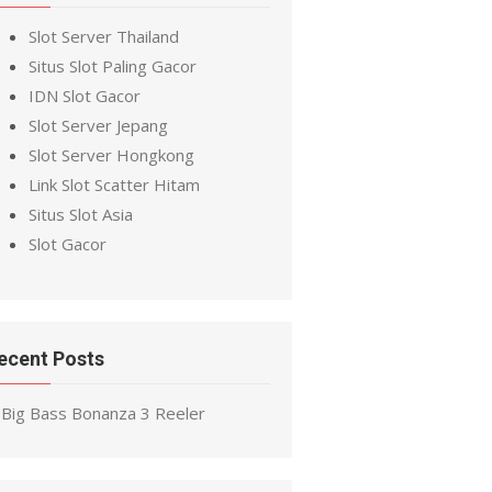
Slot Server Thailand
Situs Slot Paling Gacor
IDN Slot Gacor
Slot Server Jepang
Slot Server Hongkong
Link Slot Scatter Hitam
Situs Slot Asia
Slot Gacor
ecent Posts
Big Bass Bonanza 3 Reeler