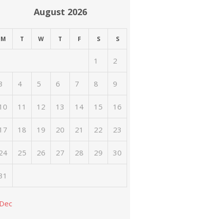
August 2026
M
T
W
T
F
S
S
1
2
3
4
5
6
7
8
9
10
11
12
13
14
15
16
17
18
19
20
21
22
23
24
25
26
27
28
29
30
31
 Dec