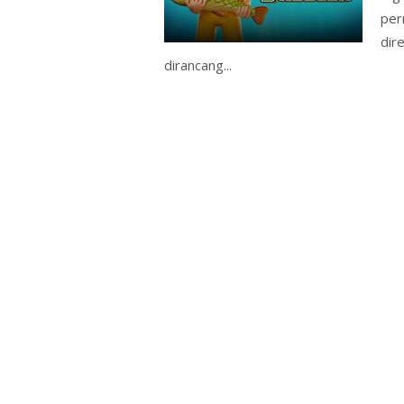
per
dir
dirancang...