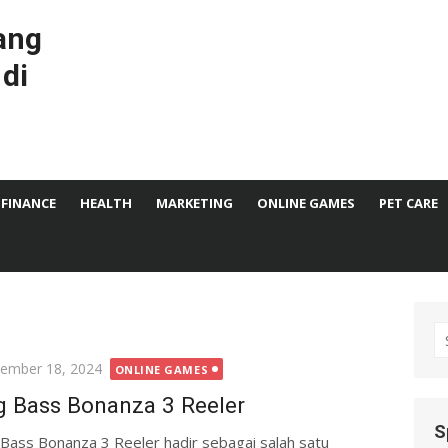
ang
di
FINANCE
HEALTH
MARKETING
ONLINE GAMES
PET CARE
S
fo
ted
ember 18, 2024
ONLINE GAMES
g Bass Bonanza 3 Reeler
S
 Bass Bonanza 3 Reeler hadir sebagai salah satu