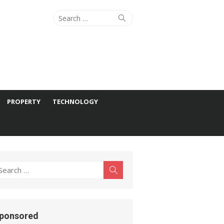
Search
Search
for:
PROPERTY
TECHNOLOGY
earch
Search
r:
ponsored